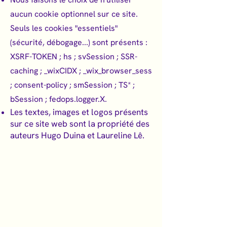
aucun cookie optionnel sur ce site.
Seuls les cookies "essentiels"
(sécurité, débogage...) sont présents :
XSRF-TOKEN ; hs ; svSession ; SSR-
caching ; _wixCIDX ; _wix_browser_sess
; consent-policy ; smSession ; TS* ;
bSession ; fedops.logger.X.
Les textes, images et logos présents
sur ce site web sont la propriété des
auteurs Hugo Duina et Laureline Lê.